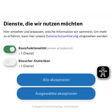
Dienste, die wir nutzen möchten
Hier einsehen und anpassen, welche Information wir sammeln.
Um mehr
zu erfahren, kann hier unsere
Datenschutzerklärung
eingesehen werden.
Basisfunktionalität
(immer erforderlich)
↓
1
Dienst
Besucher-Statistiken
↓
1
Dienst
Alle akzeptieren
Ausgewählte akzeptieren
Colligent Crowdfunding Technologie